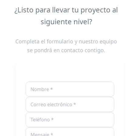
¿Listo para llevar tu proyecto al
siguiente nivel?
Completa el formulario y nuestro equipo
se pondrá en contacto contigo.
Contáctanos
Nombre
Correo electrónico
Teléfono
Mensaje