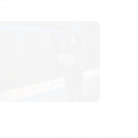
mediante soluciones en la nube seguras y
escalables.