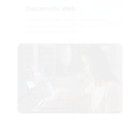
Desarrollo Web
Creamos soluciones digitales personalizadas,
sitios web modernos y escalables para
fortalecer tu presencia online.