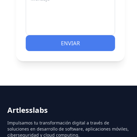
ENVIAR
Artlesslabs
Impulsamos tu transformación digital a través de
soluciones en desarrollo de software, aplicaciones móviles,
ciberseguridad y cloud computing.