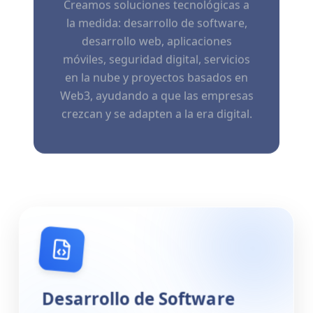
Creamos soluciones tecnológicas a
la medida: desarrollo de software,
desarrollo web, aplicaciones
móviles, seguridad digital, servicios
en la nube y proyectos basados en
Web3, ayudando a que las empresas
crezcan y se adapten a la era digital.
Desarrollo de Software