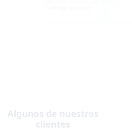
blockchain y contratos inteligentes para
modernizar tu negocio.
Ver Servicios
Algunos de nuestros
clientes