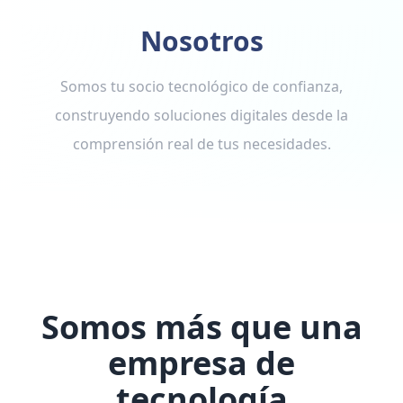
Nosotros
Somos tu socio tecnológico de confianza,
construyendo soluciones digitales desde la
comprensión real de tus necesidades.
Somos más que una
empresa de
tecnología